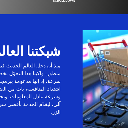
SCROLL DOWN
شبكتنا العال
منذ أن دخل العالم الحديث 
متطور، واكبنا هذا التحوّل بخط
سرعة، إذ إنها مدعومة ببرمجة
اشتداد المنافسة، بات من ال
وسرعة تبادل المعلومات. ونحن
آلي، ليقدّم الخدمة بأقصى س
الزر.