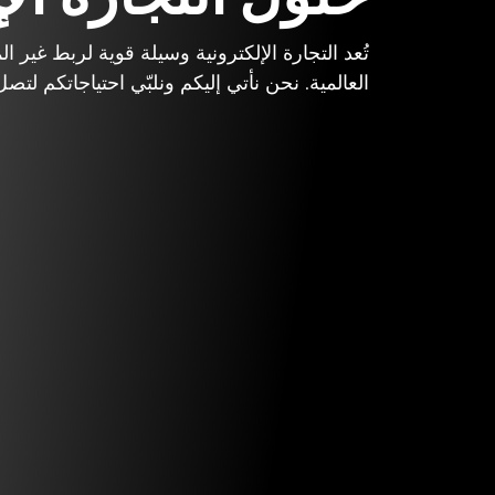
تُعد التجارة الإلكترونية وسيلة قوية لربط غير ال
العالمية. نحن نأتي إليكم ونلبّي احتياجاتكم لت